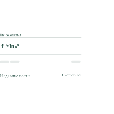
Видео-отзывы
Недавние посты
Смотреть все