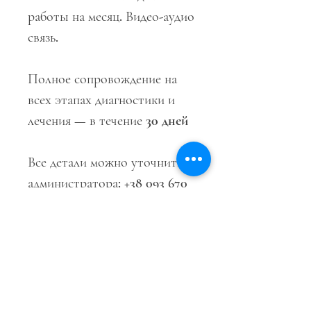
работы на месяц. Видео-аудио
связь.
Полное сопровождение на
всех этапах диагностики и
лечения —
в течение
30 дней
Все детали можно уточнить у
администратора: +38 093 670
77 08 (WhatsApp, Viber,
Telegram)
О ТОВАРЕ
Это информация о товаре.