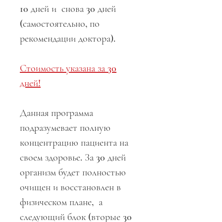
10 дней и снова 30 дней
(самостоятельно, по
рекомендации доктора).
Стоимость указана за 30
дней!
Данная программа
подразумевает полную
концентрацию пациента на
своем здоровье. За 30 дней
организм будет полностью
очищен и восстановлен в
физическом плане, а
следующий блок (вторые 30