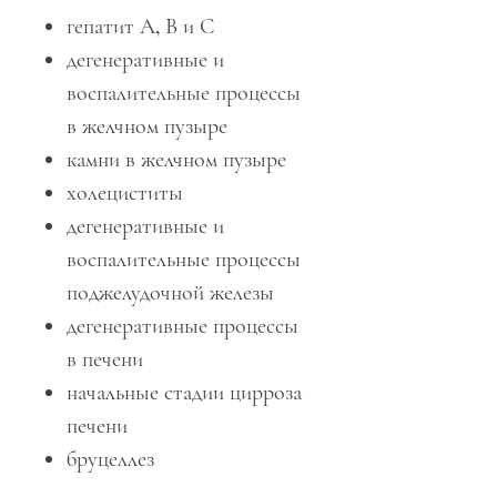
гепатит А, В и С
дегенеративные и
воспалительные процессы
в желчном пузыре
камни в желчном пузыре
холециститы
дегенеративные и
воспалительные процессы
поджелудочной железы
дегенеративные процессы
в печени
начальные стадии цирроза
печени
бруцеллез