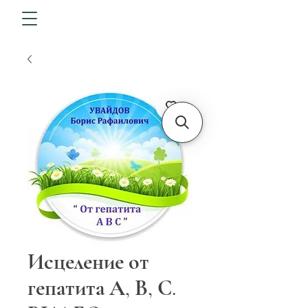
Исцеление от
гепатита А, В, С.