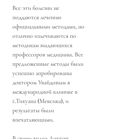
Все эти болезни не
поддаются лечению
официальными методами, но
отлично излечиваются по
методикам выдающихся
профессоров медицины. Все
предложенные методы были
успешно апробированы
доктором Увайдовым в
международной клинике в
г.Тихуана (Мексика), и
результаты были
впечатляющими.
В своем видео Доктор