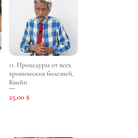
11. Процедуры от всех
хронических болезней,
Кнейп
Цена
25,00 $