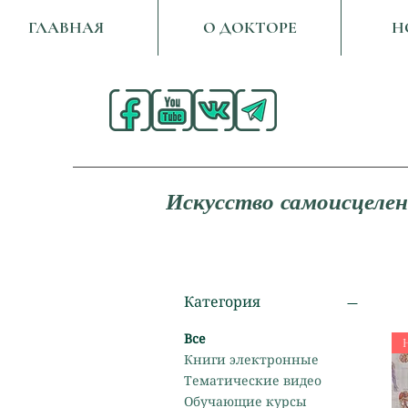
ГЛАВНАЯ
О ДОКТОРЕ
Н
Искусство самоисцелен
Категория
Все
Книги электронные
Тематические видео
Обучающие курсы