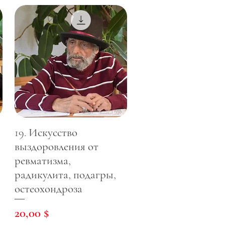
19. Искусство
выздоровления от
ревматизма,
радикулита, подагры,
остеохондроза
Цена
20,00 $