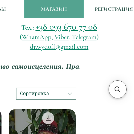
ВЫ
МАГАЗИН
РЕГИСТРАЦИЯ
+38 093 670 77 08
Тел.:
(
WhatsApp
,
Viber
,
Telegram
)
dr.wydoff@gmail.com
Сортировка