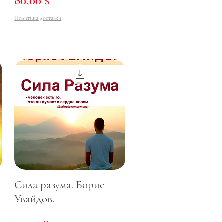
80,00 $
Политика доставки
Сила разума. Борис
Увайдов.