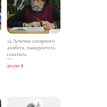
24 Лечение сахарного
диабета, панкреатита,
гепатита
Цена
20,00 $