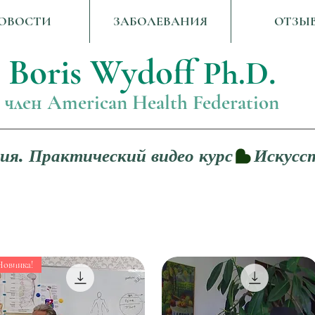
ОВОСТИ
ЗАБОЛЕВАНИЯ
ОТЗЫ
Boris Wydoff
.
Ph.D
член American Health Federation
ия. Практический видео курс
Новинка!