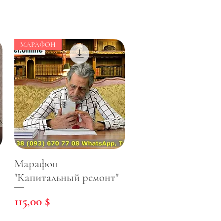
МАРАФОН
Марафон
"Капитальный ремонт"
Цена
115,00 $